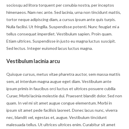
sociosqu ad litora torquent per conubia nostra, per inceptos
himenaeos. Nam nec ante. Sed lacinia, urna non tincidunt mattis,
tortor neque adipiscing diam, a cursus ipsum ante quis turpis.
Nulla facilisi. Ut fringilla. Suspendisse potenti. Nunc feugiat mi a
tellus consequat imperdiet. Vestibulum sapien. Proin quam.
Etiam ultrices. Suspendisse in justo eu magna luctus suscipit.
Sed lectus. Integer euismod lacus luctus magna.
Vestibulum lacinia arcu
Quisque cursus, metus vitae pharetra auctor, sem massa mattis
sem, at interdum magna augue eget diam. Vestibulum ante
ipsum primis in faucibus orci luctus et ultrices posuere cubilia
Curae; Morbi lacinia molestie dui. Praesent blandit dolor. Sed non
quam. In vel mi sit amet augue congue elementum. Morbi in
ipsum sit amet pede facilisis laoreet. Donec lacus nunc, viverra
nec, blandit vel, egestas et, augue. Vestibulum tincidunt
malesuada tellus. Ut ultrices ultrices enim. Curabitur sit amet