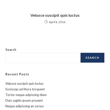
Velusce suscipit quis luctus
April 8, 2016
Search
SEARCH
Recent Posts
Velusce suscipit quis luctus
Sociosqu ad litora torquent
Tortor neque adpiscing diam
Duis sagitis ipsum prasent
Neque adipiscing an cursus