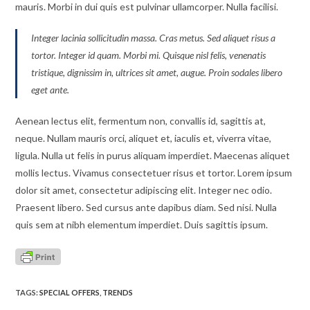
mauris. Morbi in dui quis est pulvinar ullamcorper. Nulla facilisi.
Integer lacinia sollicitudin massa. Cras metus. Sed aliquet risus a
tortor. Integer id quam. Morbi mi. Quisque nisl felis, venenatis
tristique, dignissim in, ultrices sit amet, augue. Proin sodales libero
eget ante.
Aenean lectus elit, fermentum non, convallis id, sagittis at,
neque. Nullam mauris orci, aliquet et, iaculis et, viverra vitae,
ligula. Nulla ut felis in purus aliquam imperdiet. Maecenas aliquet
mollis lectus. Vivamus consectetuer risus et tortor. Lorem ipsum
dolor sit amet, consectetur adipiscing elit. Integer nec odio.
Praesent libero. Sed cursus ante dapibus diam. Sed nisi. Nulla
quis sem at nibh elementum imperdiet. Duis sagittis ipsum.
TAGS
:
SPECIAL OFFERS
,
TRENDS